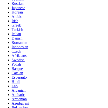
Russian
Japanese
Korean
Arabic
Irish
Greek
Turkish
Italian
Danish
Romanian
Indonesian
Czech
Afrikaans
Swedish
Polish
Basque
Catalan
Esperanto
Hindi
Lao
Albanian
Amharic
Armenian
Azerbaijani
Belarusian