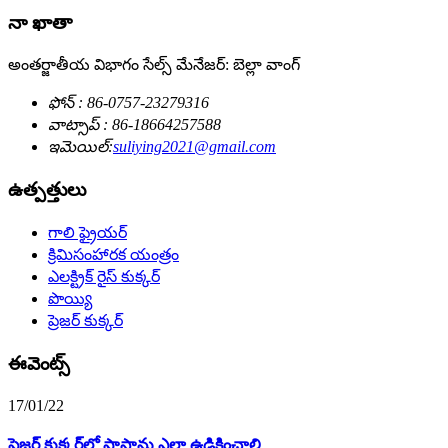
నా ఖాతా
అంతర్జాతీయ విభాగం సేల్స్ మేనేజర్: బెల్లా వాంగ్
ఫోన్ : 86-0757-23279316
వాట్సాప్ : 86-18664257588
ఇమెయిల్:
suliying2021@gmail.com
ఉత్పత్తులు
గాలి ఫ్రైయర్
క్రిమిసంహారక యంత్రం
ఎలక్ట్రిక్ రైస్ కుక్కర్
పొయ్యి
ప్రెజర్ కుక్కర్
ఈవెంట్స్
17/01/22
ప్రెజర్ కుక్కర్‌లో పాస్తాను ఎలా ఉడికించాలి