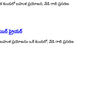
్, ఒక కుండలో బహుళ ప్రయోజన, వేడి గాలి ప్రసరణ
ఎయిర్ ఫ్రైయర్
ెట్, బహుళ ప్రయోజనం ఒకే కుండలో, వేడి గాలి ప్రసరణ