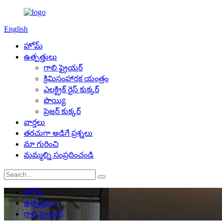
English
హోమ్
ఉత్పత్తులు
గాలి ఫ్రైయర్
క్రిమిసంహారక యంత్రం
ఎలక్ట్రిక్ రైస్ కుక్కర్
పొయ్యి
ప్రెజర్ కుక్కర్
వార్తలు
తరచుగా అడిగే ప్రశ్నలు
మా గురించి
మమ్మల్ని సంప్రదించండి
హోమ్
ఉత్పత్తులు
గాలి ఫ్రైయర్