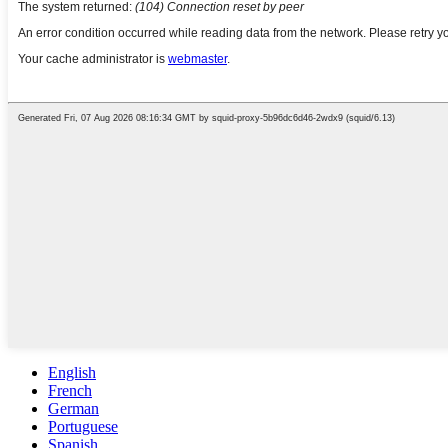
English
French
German
Portuguese
Spanish