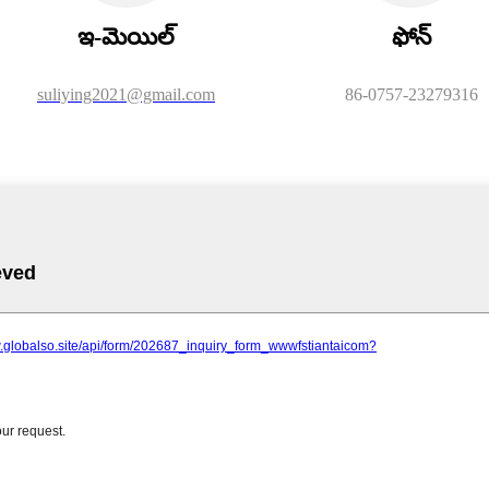
ఇ-మెయిల్
ఫోన్
suliying2021@gmail.com
86-0757-23279316