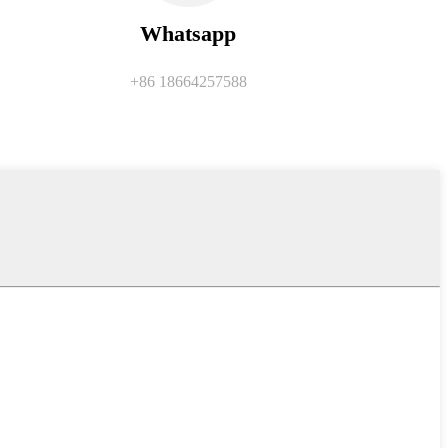
Whatsapp
+86 18664257588