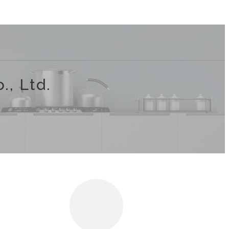
o., Ltd.